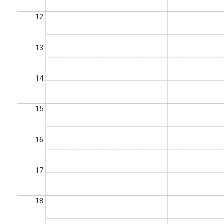
12
13
14
15
16
17
18